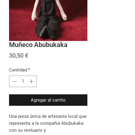
Muñeco Abubukaka
Precio
30,50 €
Cantidad
*
Agregar al carrito
Una pieza única de artesanía local que
representa a la compañía Abubukaka
con su vestuario y