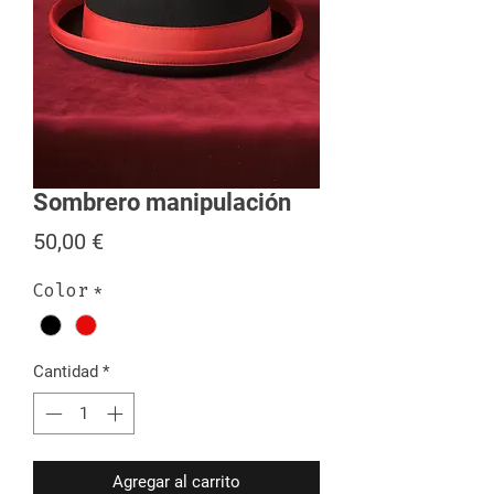
Sombrero manipulación
Precio
50,00 €
Color
*
Cantidad
*
Agregar al carrito