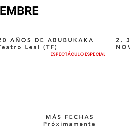
IEMBRE
20 AÑOS DE ABUBUKAKA
2, 
Teatro Leal (TF)
NO
ESPECTÁCULO ESPECIAL
MÁS FECHAS
Próximamente