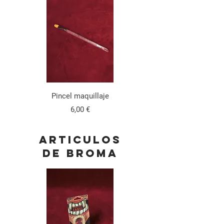
Pincel maquillaje
Precio
6,00 €
ARTICULOS
DE BROMA