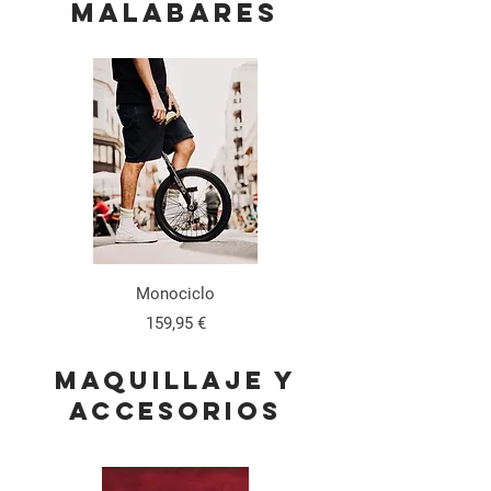
MALABARES
Monociclo
Precio
159,95 €
MAQUILLAJE Y
ACCESORIOS