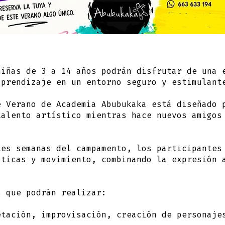
niñas de 3 a 14 años
podrán disfrutar de una e
aprendizaje en un entorno seguro y estimulant
e Verano de Academia Abubukaka está diseñado 
talento artístico mientras hace nuevos amigos
tes semanas del campamento, los participantes
sticas y movimiento, combinando la expresión 
s que podrán realizar:
tación, improvisación, creación de personaje