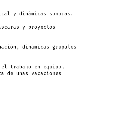
ical y dinámicas sonoras.
áscaras y proyectos
nación, dinámicas grupales
 el trabajo en equipo,
ta de unas vacaciones