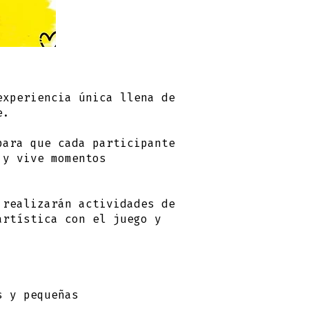
xperiencia única llena de
e.
para que cada participante
 y vive momentos
 realizarán actividades de
artística con el juego y
s y pequeñas