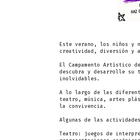
Este verano, los
niños y 
creatividad, diversión y 
El Campamento Artístico d
descubra y desarrolle su 
inolvidables.
A lo largo de las diferen
teatro, música, artes plá
la convivencia.
Algunas de las actividade
Teatro:
juegos de interpre