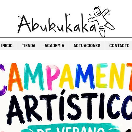
INICIO
TIENDA
ACADEMIA
ACTUACIONES
CONTACTO