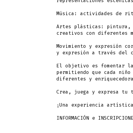
representaciones escénica
Música:
actividades de ri
Artes plásticas:
pintura, 
creativos con diferentes 
Movimiento y expresión co
y expresión a través del 
El objetivo es fomentar l
permitiendo que cada niño
diferentes y enriquecedor
Crea, juega y expresa tu 
¡Una experiencia artístic
I
NFORMACIÓN e INSCRIPCION