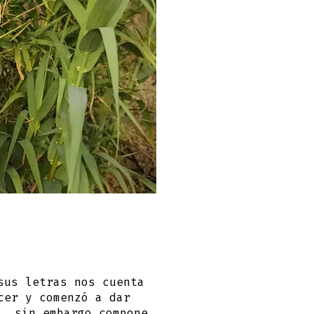
sus letras nos cuenta
cer y comenzó a dar
a, sin embargo compone