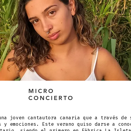
MICRO
CONCIERTO
una joven cantautora canaria que a través de 
s y emociones. Este verano quiso darse a cono
tario, siendo el primero en Fábrica La Islet