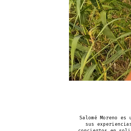
Salomé Moreno es 
sus experiencia
conciertos en soli