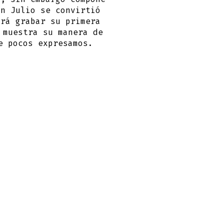
En Julio se convirtió
irá grabar su primera
 muestra su manera de
e pocos expresamos.