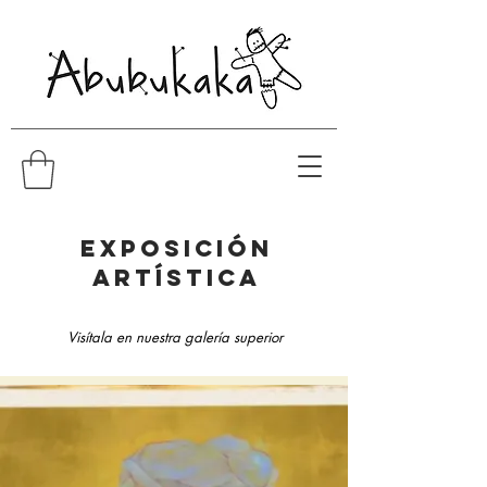
EXPOSICIóN
artística
Visítala en
nuestra
galería superior