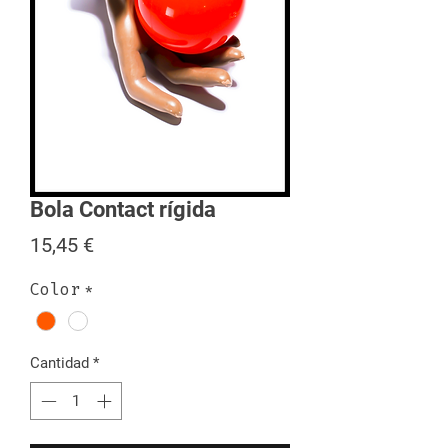
Bola Contact rígida
Precio
15,45 €
Color
*
Cantidad
*