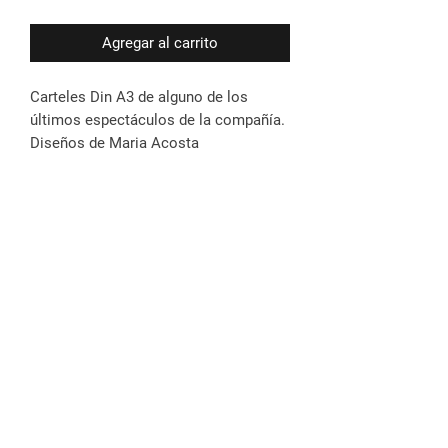
Agregar al carrito
Carteles Din A3 de alguno de los
últimos espectáculos de la compañía.
Diseños de Maria Acosta
Déjanos tu email para informarte de
las novedades
Enviar