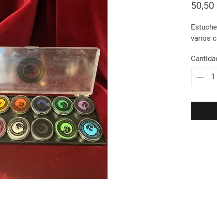
50,50
Estuche
varios 
Cantida