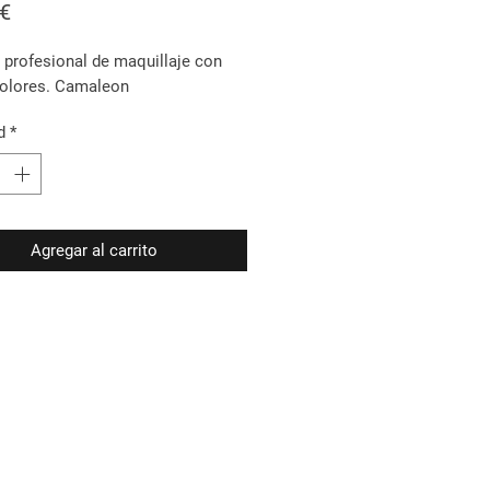
Precio
 €
 profesional de maquillaje con
colores. Camaleon
d
*
Agregar al carrito