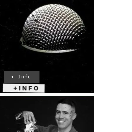
Micro Abierto
Variedades
9 de Diciembre
+ Info