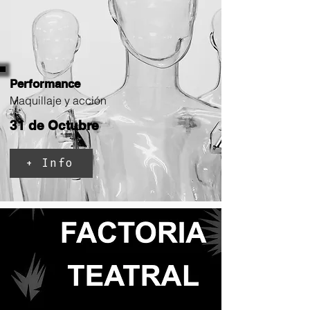
Performance
Maquillaje y acción
31 de Octubre
+ Info